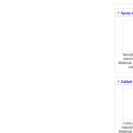
Sprzęt 
Sprzęt
owoco
Materiał 
mi
Zakład 
Linia 
napojó
Materiał