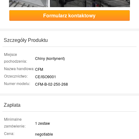
Formularz kontaktowy
Szczegóły Produktu
Miejsce
Chiny (kontynent)
pochodzenia:
Nazwa handlowa:
CFM
Orzecznictwo:
CE/ISO9001
Numer modelu:
CFM-B-02-250-268
Zapłata
Minimalne
1 zestaw
zamówienie:
Cena:
negotiable