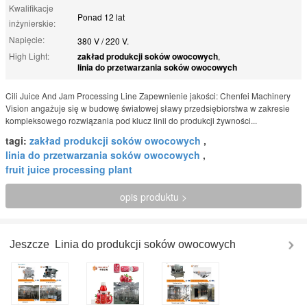
Kwalifikacje
Ponad 12 lat
inżynierskie:
Napięcie:
380 V / 220 V.
High Light:
zakład produkcji soków owocowych
,
linia do przetwarzania soków owocowych
Cili Juice And Jam Processing Line Zapewnienie jakości: Chenfei Machinery
Vision angażuje się w budowę światowej sławy przedsiębiorstwa w zakresie
kompleksowego rozwiązania pod klucz linii do produkcji żywności...
tagi:
zakład produkcji soków owocowych
,
linia do przetwarzania soków owocowych
,
fruit juice processing plant
opis produktu >
Jeszcze
Linia do produkcji soków owocowych