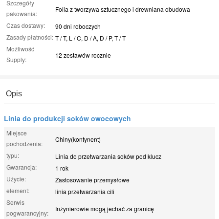
Szczegóły
Folia z tworzywa sztucznego i drewniana obudowa
pakowania:
Czas dostawy:
90 dni roboczych
Zasady płatności:
T / T, L / C, D / A, D / P, T / T
Możliwość
12 zestawów rocznie
Supply:
Opis
Linia do produkcji soków owocowych
Miejsce
Chiny(kontynent)
pochodzenia:
typu:
Linia do przetwarzania soków pod klucz
Gwarancja:
1 rok
Użycie:
Zastosowanie przemysłowe
element:
linia przetwarzania cili
Serwis
Inżynierowie mogą jechać za granicę
pogwarancyjny: