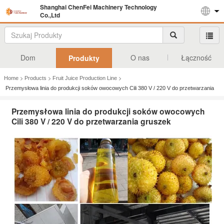
Shanghai ChenFei Machinery Technology
Co.,Ltd
Dom
O nas
Łączność
Produkty
>
>
>
Home
Products
Fruit Juice Production Line
Przemysłowa linia do produkcji soków owocowych Cili 380 V / 220 V do przetwarzania
gruszek
Przemysłowa linia do produkcji soków owocowych
Cili 380 V / 220 V do przetwarzania gruszek