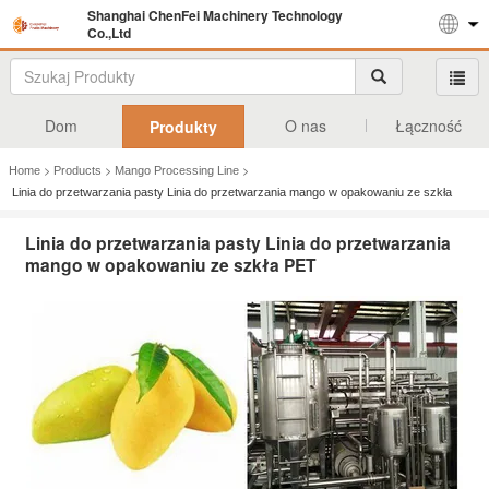
Shanghai ChenFei Machinery Technology
Co.,Ltd
Dom
O nas
Łączność
Produkty
>
>
>
Home
Products
Mango Processing Line
Linia do przetwarzania pasty Linia do przetwarzania mango w opakowaniu ze szkła
PET
Linia do przetwarzania pasty Linia do przetwarzania
mango w opakowaniu ze szkła PET