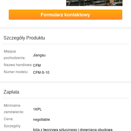
Formularz kontaktowy
Szczegóły Produktu
Miejsce
Jiangsu
pochodzenia:
Nazwa handlowa:
CFM
Numer modelu:
CFM-S-10
Zapłata
Minimalne
1KPL
zamówienie:
Cena:
negotiable
Szczegóły
folia z tworzywa sztucznego i drewniana obudowa