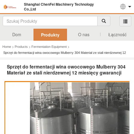
Shanghai ChenFei Machinery Technology
Co.,Ltd
Dom
O nas
Łączność
Produkty
>
>
>
Home
Products
Fermentation Equipment
Sprzęt do fermentacji wina owocowego Mulberry 304 Materiał ze stali nierdzewnej 12
miesięcy gwarancji
Sprzęt do fermentacji wina owocowego Mulberry 304
Materiał ze stali nierdzewnej 12 miesięcy gwarancji