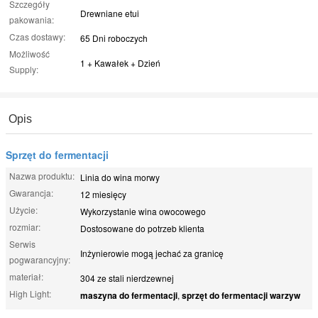
Szczegóły
Drewniane etui
pakowania:
Czas dostawy:
65 Dni roboczych
Możliwość
1 + Kawałek + Dzień
Supply:
Opis
Sprzęt do fermentacji
Nazwa produktu:
Linia do wina morwy
Gwarancja:
12 miesięcy
Użycie:
Wykorzystanie wina owocowego
rozmiar:
Dostosowane do potrzeb klienta
Serwis
Inżynierowie mogą jechać za granicę
pogwarancyjny:
materiał:
304 ze stali nierdzewnej
High Light:
maszyna do fermentacji
,
sprzęt do fermentacji warzyw