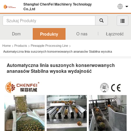
Shanghai ChenFei Machinery Technology
Co.,Ltd
Dom
O nas
Łączność
Produkty
>
>
>
Home
Products
Pineapple Processing Line
Automatyczna linia suszonych konserwowanych ananasów Stabilna wysoka
wydajność
Automatyczna linia suszonych konserwowanych
ananasów Stabilna wysoka wydajność