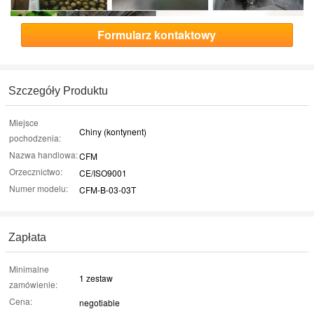
Formularz kontaktowy
Szczegóły Produktu
Miejsce
Chiny (kontynent)
pochodzenia:
Nazwa handlowa:
CFM
Orzecznictwo:
CE/ISO9001
Numer modelu:
CFM-B-03-03T
Zapłata
Minimalne
1 zestaw
zamówienie:
Cena:
negotiable