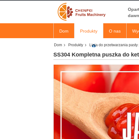
Opar
dawn
Dom
Produkty
O nas
Wyc
Dom
Produkty
Linia do przetwarzania past
SS304 Kompletna puszka do ket