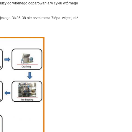
służy do wtórnego odparowania w cyklu wtórnego
jczego Bix36-38 nie przekracza 7Mpa, więcej niż