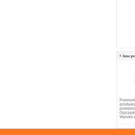
Inne pr
Przemysł
przetwar
pomidor
Oszczędn
Wysoka 