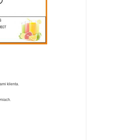
mi klienta.
yniach.