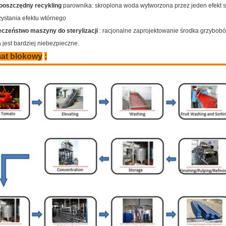
ooszczędny recykling
parownika: skroplona woda wytworzona przez jeden efekt 
ystania efektu wtórnego
eczeństwo maszyny do sterylizacji
: racjonalne zaprojektowanie środka grzybobó
jest bardziej niebezpieczne.
at blokowy
: