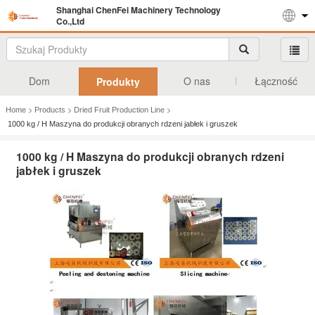
Shanghai ChenFei Machinery Technology
Co.,Ltd
Dom
O nas
Łączność
Produkty
>
>
>
Home
Products
Dried Fruit Production Line
1000 kg / H Maszyna do produkcji obranych rdzeni jabłek i gruszek
1000 kg / H Maszyna do produkcji obranych rdzeni
jabłek i gruszek