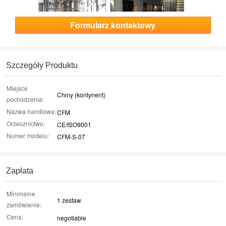
Formularz kontaktowy
Szczegóły Produktu
Miejsce
Chiny (kontynent)
pochodzenia:
Nazwa handlowa:
CFM
Orzecznictwo:
CE/ISO9001
Numer modelu:
CFM-S-07
Zapłata
Minimalne
1 zestaw
zamówienie:
Cena:
negotiable