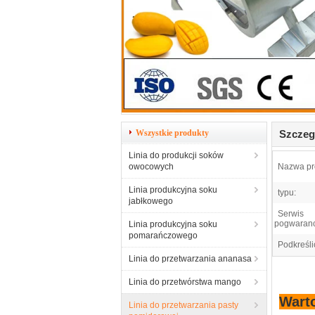
Wszystkie produkty
Szczeg
Linia do produkcji soków
owocowych
Nazwa pr
Linia produkcyjna soku
typu:
jabłkowego
Serwis
pogwaranc
Linia produkcyjna soku
pomarańczowego
Podkreśli
Linia do przetwarzania ananasa
Linia do przetwórstwa mango
Wart
Linia do przetwarzania pasty