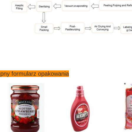
pny formularz opakowania