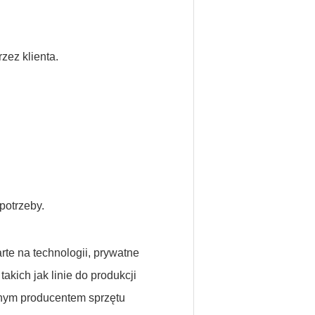
zez klienta.
potrzeby.
te na technologii, prywatne
akich jak linie do produkcji
nnym producentem sprzętu