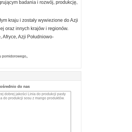
rującym badania i rozwój, produkcję,
łym kraju i zostały wywiezione do Azji
j oraz innych krajów i regionów.
 Afryce, Azji Południowo-
,
atu pomidorowego
pośrednio do nas