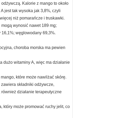
ć odżywczą.
Kalorie z mango to około
A jest tak wysoka jak 3,8%, czyli
więcej niż pomarańcze i truskawki.
e mogą wynosić nawet 189 mg;
y 16,1%;
węglowodany 69,3%.
ocyjna, choroba morska ma pewien
 dużo witaminy A, więc ma działanie
 mango, które może nawilżać skórę.
zawiera składniki odżywcze,
 również działanie terapeutyczne
 który może promować ruchy jelit, co