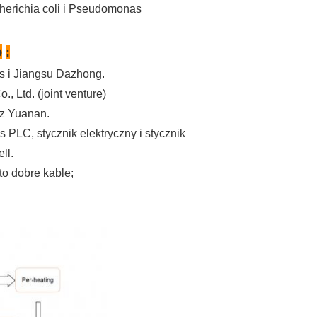
erichia coli i Pseudomonas
o
:
s i Jiangsu Dazhong.
 Ltd. (joint venture)
z Yuanan.
PLC, stycznik elektryczny i stycznik
ll.
to dobre kable;