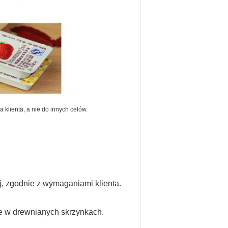
klienta, a nie do innych celów.
j, zgodnie z wymaganiami klienta.
ne w drewnianych skrzynkach.