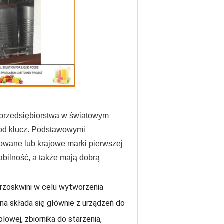
 przedsiębiorstwa w światowym
od klucz.
Podstawowymi
owane lub krajowe marki pierwszej
abilność, a także mają dobrą
brzoskwini w celu wytworzenia
jna składa się głównie z urządzeń do
lowej, zbiornika do starzenia,