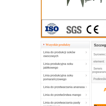
Wszystkie produkty
Szczeg
Linia do produkcji soków
Surowiec
owocowych
element:
Linia produkcyjna soku
jabłkowego
Serwis
pogwaranc
Linia produkcyjna soku
Podkreśli
pomarańczowego
Linia do przetwarzania ananasa
A
Linia do przetwórstwa mango
Linia do przetwarzania pasty