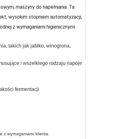
ocowym, maszyny do napełniania.
Ta
ekt, wysokim stopniem automatyzacji;
godnej z wymaganiami higienicznymi
a, takich jak jabłko, winogrona,
usujące i wszelkiego rodzaju napoje
akości fermentacji
ie z wymaganiami klienta.