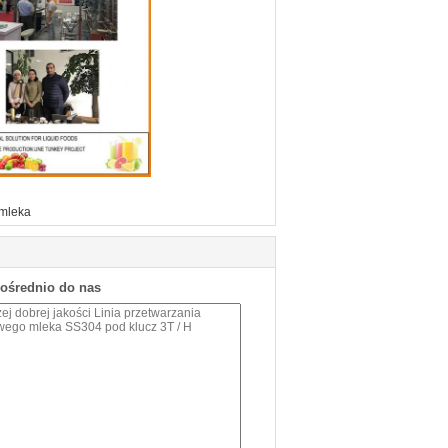
 mleka
pośrednio do nas