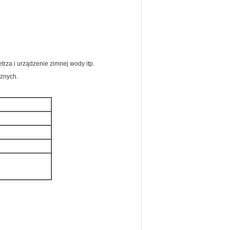
trza i urządzenie zimnej wody itp.
cznych.