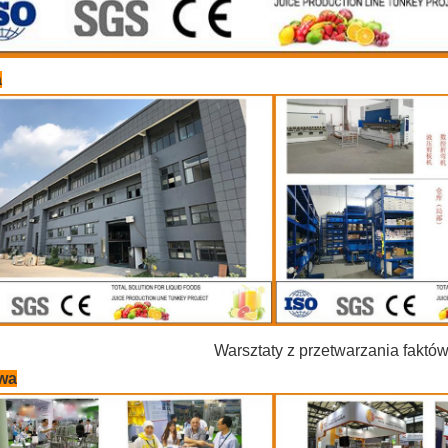
a
Warsztaty z przetwarzania faktó
wa