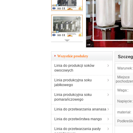
Wszystkie produkty
Szczeg
Linia do produkcji soków
Warunek:
owocowych
Miejsce
Linia produkcyjna soku
pochodzen
jabłkowego
Waga::
Linia produkcyjna soku
pomarańczowego
Napięcie:
Linia do przetwarzania ananasa
materiał:
Linia do przetwórstwa mango
Podkreśli
Linia do przetwarzania pasty