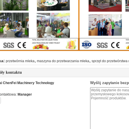
,
,
ka:
przetwórnia mleka
maszyna do przetwarzania mleka
sprzęt do przetwórstwa
óły kontaktu
Wyślij zapytanie bez
i ChenFei Machinery Technology
ontaktowa:
Manager