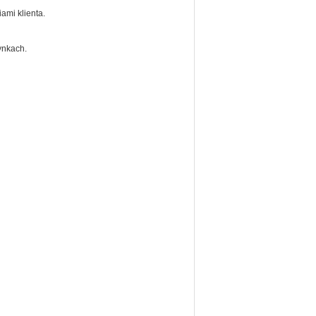
ami klienta.
ynkach.