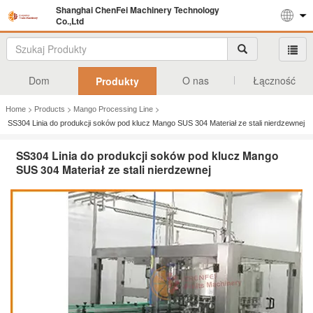
Shanghai ChenFei Machinery Technology
Co.,Ltd
Dom
O nas
Łączność
Produkty
>
>
>
Home
Products
Mango Processing Line
SS304 Linia do produkcji soków pod klucz Mango SUS 304 Materiał ze stali nierdzewnej
SS304 Linia do produkcji soków pod klucz Mango
SUS 304 Materiał ze stali nierdzewnej