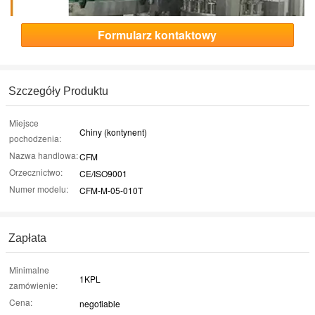
Formularz kontaktowy
Szczegóły Produktu
Miejsce
Chiny (kontynent)
pochodzenia:
Nazwa handlowa:
CFM
Orzecznictwo:
CE/ISO9001
Numer modelu:
CFM-M-05-010T
Zapłata
Minimalne
1KPL
zamówienie:
Cena:
negotiable