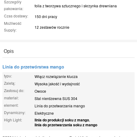
Szczegóły
folia z tworzywa sztucznego i skrzynka drewniana
pakowania:
Czas dostawy:
150 dni pracy
Możliwość
12 zestawów rocznie
Supply:
Opis
Linia do przetwórstwa mango
typu:
Włącz rozwiązanie klucza
Zaletą:
Wysoka jakość i wydajność
Zastosuj do:
Owoce
materiał:
Stal nierdzewna SUS 304
element:
Linia do przetwarzania mango
Dynamiczny:
Elektryczne
High Light:
linia do produkcji soku z mango
,
linia do przetwarzania soku z mango